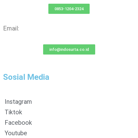
0853-1204-2324
Email:
info@indosurta.co.id
Sosial Media
Instagram
Tiktok
Facebook
0853-1204-2324
Youtube
0812-1022-3929