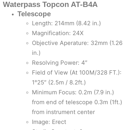
Waterpass Topcon AT-B4A
Telescope
Length: 214mm (8.42 in.)
Magnification: 24X
Objective Aperature: 32mm (1.26
in.)
Resolving Power: 4″
Field of View (At 100M/328 FT.):
1°25″ (2.5m / 8.2ft.)
Minimum Focus: 0.2m (7.9 in.)
from end of telescope 0.3m (1ft.)
from instrument center
Image: Erect