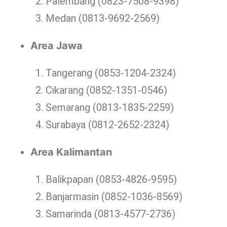
Palembang (0823-7508-9398)
Medan (0813-9692-2569)
Area Jawa
Tangerang (0853-1204-2324)
Cikarang (0852-1351-0546)
Semarang (0813-1835-2259)
Surabaya (0812-2652-2324)
Area Kalimantan
Balikpapan (0853-4826-9595)
Banjarmasin (0852-1036-8569)
Samarinda (0813-4577-2736)