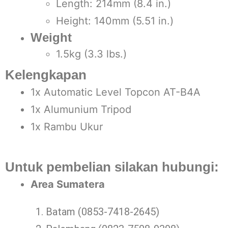
Length: 214mm (8.4 in.)
Height: 140mm (5.51 in.)
Weight
1.5kg (3.3 lbs.)
Kelengkapan
1x Automatic Level Topcon AT-B4A
1x Alumunium Tripod
1x Rambu Ukur
Untuk pembelian silakan hubungi:
Area Sumatera
Batam (0853-7418-2645)