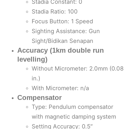
Stadia Constant: 0
Stadia Ratio: 100
Focus Button: 1 Speed
Sighting Assistance: Gun
Sight/Bidikan Senapan
Accuracy (1km double run
levelling)
Without Micrometer: 2.0mm (0.08
in.)
With Micrometer: n/a
Compensator
Type: Pendulum compensator
with magnetic damping system
Setting Accuracy: 0.5″