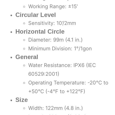
Working Range: ±15′
Circular Level
Sensitivity: 10’/2mm
Horizontal Circle
Diameter: 99m (4.1 in.)
Minimum Division: 1°/1gon
General
Water Resistance: IPX6 (IEC
60529:2001)
Operating Temperature: -20℃ to
+50℃ (-4°F to +122°F)
Size
Width: 122mm (4.8 in.)