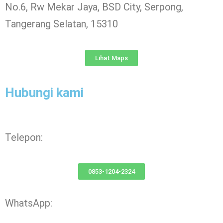
No.6, Rw Mekar Jaya, BSD City, Serpong,
Tangerang Selatan, 15310
Lihat Maps
Hubungi kami
Telepon:
0853-1204-2324
WhatsApp: