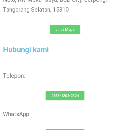
Tangerang Selatan, 15310
Lihat Maps
Hubungi kami
Telepon:
0853-1204-2324
WhatsApp: