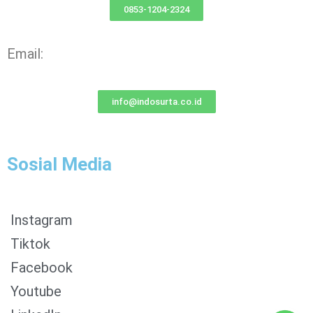
0853-1204-2324
Email:
info@indosurta.co.id
Sosial Media
Instagram
Tiktok
Facebook
0853-1204-2324
Youtube
0812-1022-3929