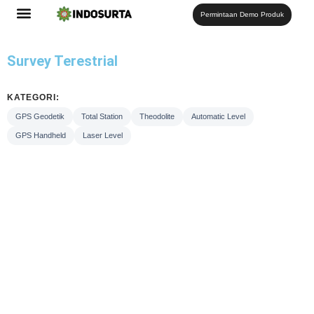
Permintaan Demo Produk
Survey Terestrial
KATEGORI:
GPS Geodetik
Total Station
Theodolite
Automatic Level
GPS Handheld
Laser Level