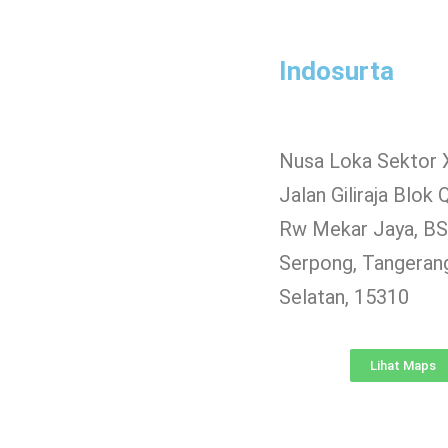
Indosurta
Nusa Loka Sektor 
Jalan Giliraja Blok 
Rw Mekar Jaya, BSD
Serpong, Tangeran
Selatan, 15310
Lihat Maps