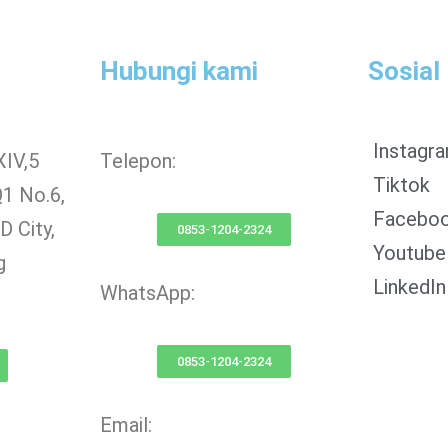
Hubungi kami
Sosial
Instagr
XIV,5
Telepon:
Tiktok
Q1 No.6,
Facebo
 City,
0853-1204-2324
Youtube
g
LinkedIn
WhatsApp:
0853-1204-2324
Email: