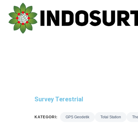
Survey Terestrial
KATEGORI:
GPS Geodetik
Total Station
The