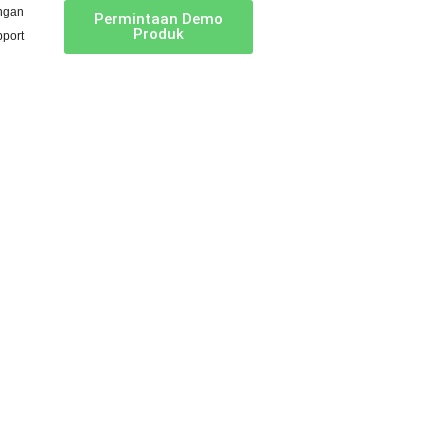
ngan
Permintaan Demo
Produk
port