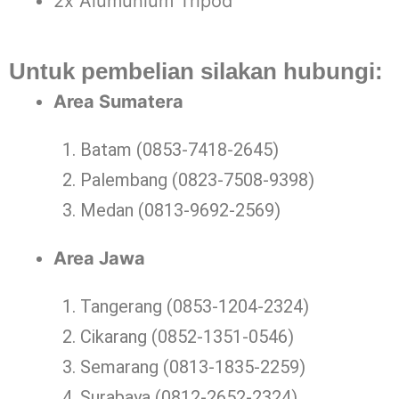
2x Alumunium Tripod
Untuk pembelian silakan hubungi:
Area Sumatera
Batam (0853-7418-2645)
Palembang (0823-7508-9398)
Medan (0813-9692-2569)
Area Jawa
Tangerang (0853-1204-2324)
Cikarang (0852-1351-0546)
Semarang (0813-1835-2259)
Surabaya (0812-2652-2324)