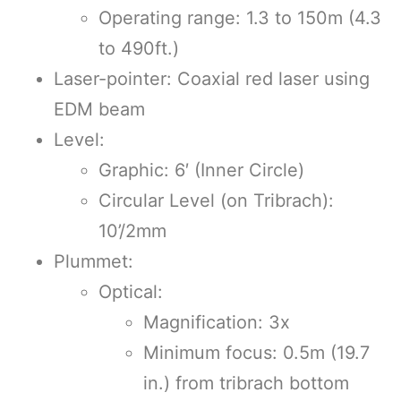
Operating range: 1.3 to 150m (4.3
to 490ft.)
Laser-pointer: Coaxial red laser using
EDM beam
Level:
Graphic: 6′ (Inner Circle)
Circular Level (on Tribrach):
10’/2mm
Plummet:
Optical:
Magnification: 3x
Minimum focus: 0.5m (19.7
in.) from tribrach bottom