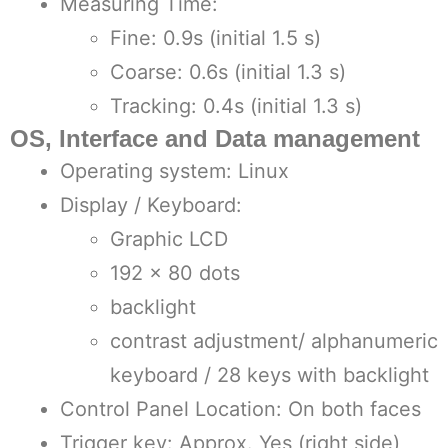
Measuring Time:
Fine: 0.9s (initial 1.5 s)
Coarse: 0.6s (initial 1.3 s)
Tracking: 0.4s (initial 1.3 s)
OS, Interface and Data management
Operating system: Linux
Display / Keyboard:
Graphic LCD
192 x 80 dots
backlight
contrast adjustment/ alphanumeric
keyboard / 28 keys with backlight
Control Panel Location: On both faces
Trigger key: Approx. Yes (right side)