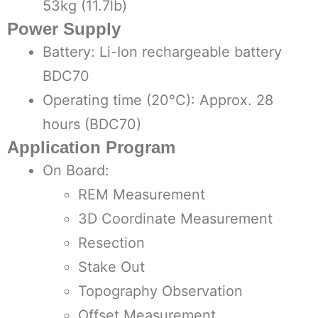
53kg (11.7lb)
Power Supply
Battery: Li-Ion rechargeable battery
BDC70
Operating time (20°C): Approx. 28
hours (BDC70)
Application Program
On Board:
REM Measurement
3D Coordinate Measurement
Resection
Stake Out
Topography Observation
Offset Measurement