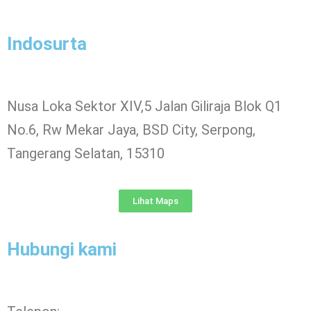
Indosurta
Nusa Loka Sektor XIV,5 Jalan Giliraja Blok Q1
No.6, Rw Mekar Jaya, BSD City, Serpong,
Tangerang Selatan, 15310
Lihat Maps
Hubungi kami