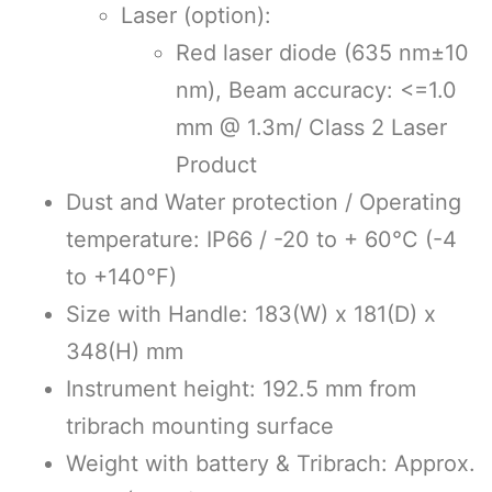
Laser (option):
Red laser diode (635 nm±10
nm), Beam accuracy: <=1.0
mm @ 1.3m/ Class 2 Laser
Product
Dust and Water protection / Operating
temperature: IP66 / -20 to + 60°C (-4
to +140°F)
Size with Handle: 183(W) x 181(D) x
348(H) mm
Instrument height: 192.5 mm from
tribrach mounting surface
Weight with battery & Tribrach: Approx.