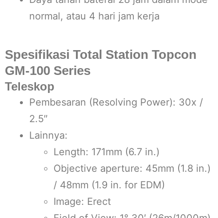
normal, atau 4 hari jam kerja
Spesifikasi Total Station Topcon
GM-100 Series
Teleskop
Pembesaran (Resolving Power): 30x /
2.5″
Lainnya:
Length: 171mm (6.7 in.)
Objective aperture: 45mm (1.8 in.)
/ 48mm (1.9 in. for EDM)
Image: Erect
Field of View: 1° 30′ (26m/1000m)