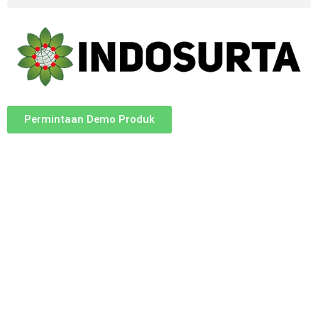
Permintaan Demo Produk