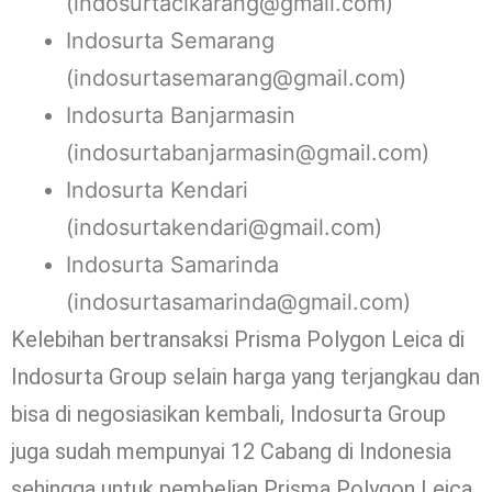
(indosurtacikarang@gmail.com)
Indosurta Semarang
(indosurtasemarang@gmail.com)
Indosurta Banjarmasin
(indosurtabanjarmasin@gmail.com)
Indosurta Kendari
(indosurtakendari@gmail.com)
Indosurta Samarinda
(indosurtasamarinda@gmail.com)
Kelebihan bertransaksi Prisma Polygon Leica di
Indosurta Group selain harga yang terjangkau dan
bisa di negosiasikan kembali, Indosurta Group
juga sudah mempunyai 12 Cabang di Indonesia
sehingga untuk pembelian Prisma Polygon Leica