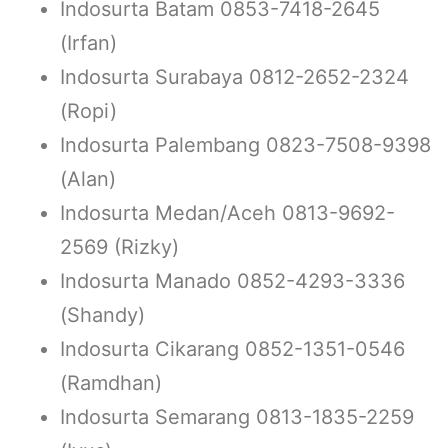
Indosurta Batam 0853-7418-2645
(Irfan)
Indosurta Surabaya 0812-2652-2324
(Ropi)
Indosurta Palembang 0823-7508-9398
(Alan)
Indosurta Medan/Aceh 0813-9692-
2569 (Rizky)
Indosurta Manado 0852-4293-3336
(Shandy)
Indosurta Cikarang 0852-1351-0546
(Ramdhan)
Indosurta Semarang 0813-1835-2259