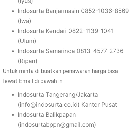
(Iyus)
Indosurta Banjarmasin 0852-1036-8569
(Iwa)
Indosurta Kendari 0822-1139-1041
(Ulum)
Indosurta Samarinda 0813-4577-2736
(Ripan)
Untuk minta di buatkan penawaran harga bisa
lewat Email di bawah ini
Indosurta Tangerang/Jakarta
(info@indosurta.co.id) Kantor Pusat
Indosurta Balikpapan
(indosurtabppn@gmail.com)