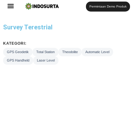
Permintaan Demo Produk
Survey Terestrial
KATEGORI:
GPS Geodetik
Total Station
Theodolite
Automatic Level
GPS Handheld
Laser Level