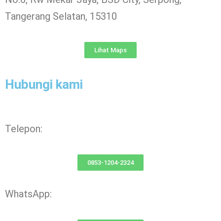
Tangerang Selatan, 15310
Lihat Maps
Hubungi kami
Telepon:
0853-1204-2324
WhatsApp: