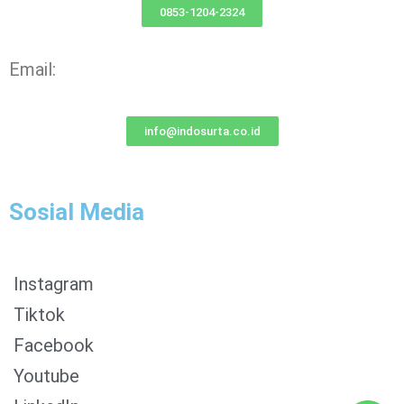
0853-1204-2324
Email:
info@indosurta.co.id
Sosial Media
Instagram
Tiktok
Facebook
0853-1204-2324
Youtube
0812-1022-3929