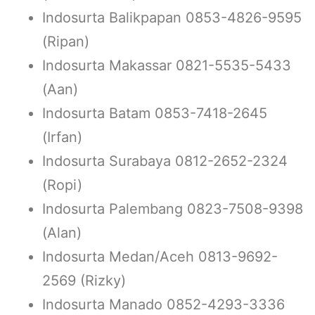
Indosurta Balikpapan 0853-4826-9595
(Ripan)
Indosurta Makassar 0821-5535-5433
(Aan)
Indosurta Batam 0853-7418-2645
(Irfan)
Indosurta Surabaya 0812-2652-2324
(Ropi)
Indosurta Palembang 0823-7508-9398
(Alan)
Indosurta Medan/Aceh 0813-9692-
2569 (Rizky)
Indosurta Manado 0852-4293-3336