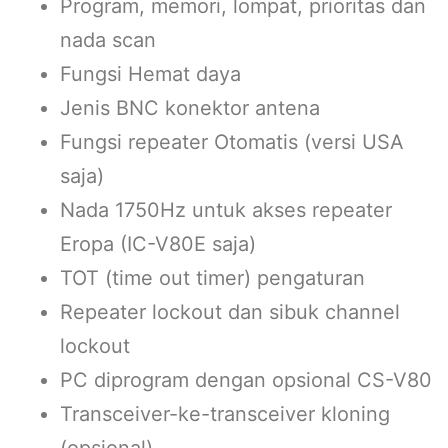
Program, memori, lompat, prioritas dan
nada scan
Fungsi Hemat daya
Jenis BNC konektor antena
Fungsi repeater Otomatis (versi USA
saja)
Nada 1750Hz untuk akses repeater
Eropa (IC-V80E saja)
TOT (time out timer) pengaturan
Repeater lockout dan sibuk channel
lockout
PC diprogram dengan opsional CS-V80
Transceiver-ke-transceiver kloning