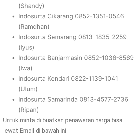
(Shandy)
Indosurta Cikarang 0852-1351-0546
(Ramdhan)
Indosurta Semarang 0813-1835-2259
(Iyus)
Indosurta Banjarmasin 0852-1036-8569
(Iwa)
Indosurta Kendari 0822-1139-1041
(Ulum)
Indosurta Samarinda 0813-4577-2736
(Ripan)
Untuk minta di buatkan penawaran harga bisa
lewat Email di bawah ini