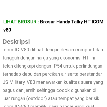
LIHAT BROSUR :
Brosur Handy Talky HT ICOM
v80
Deskripsi
Icom IC-V80 dibuat dengan desain compact dan
tangguh dengan harga yang ekonomis. HT ini
telah dilengkapi dengan IP54 untuk perlindungan
terhadap debu dan percikan air serta berstandar
US Military. V80 menawarkan kualitas suara yang
bagus dan jernih sehingga cocok digunakan di
luar rungan (outdoor) atau tempat yang berisik.
Icom IC-V80 memiliki daya pancar yang kuat