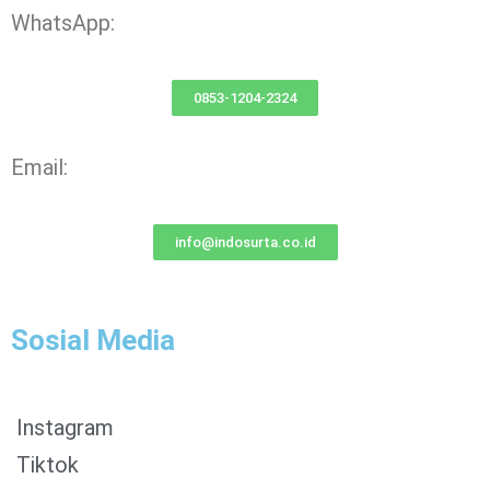
WhatsApp:
0853-1204-2324
Email:
info@indosurta.co.id
Sosial Media
Instagram
Tiktok