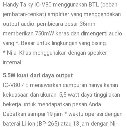
Handy Talky IC-V80 menggunakan BTL (beban
jembatan-terikat) amplifier yang menggandakan
output audio. pembicara besar 36mm
memberikan 750mW keras dan dimengerti audio
yang *. Besar untuk lingkungan yang bising.
* Nilai Khas menggunakan dengan speaker
internal.
5.5W kuat dari daya output
IC-V80 / E menawarkan campuran hanya kanan
kekuasaan dan ukuran. 5,5 watt daya tinggi akan
bekerja untuk mendapatkan pesan Anda.
Dapatkan sampai 19 jam * waktu operasi dengan
baterai Li-ion (BP-265) atau 13 jam dengan Ni-