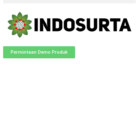
Permintaan Demo Produk