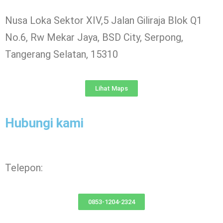
Nusa Loka Sektor XIV,5 Jalan Giliraja Blok Q1
No.6, Rw Mekar Jaya, BSD City, Serpong,
Tangerang Selatan, 15310
Lihat Maps
Hubungi kami
Telepon:
0853-1204-2324