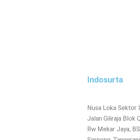
Indosurta
Nusa Loka Sektor 
Jalan Giliraja Blok 
Rw Mekar Jaya, BSD
Serpong, Tangeran