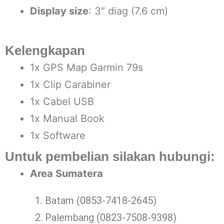
Display size
: 3″ diag (7.6 cm)
Kelengkapan
1x GPS Map Garmin 79s
1x Clip Carabiner
1x Cabel USB
1x Manual Book
1x Software
Untuk pembelian silakan hubungi:
Area Sumatera
Batam (0853-7418-2645)
Palembang (0823-7508-9398)