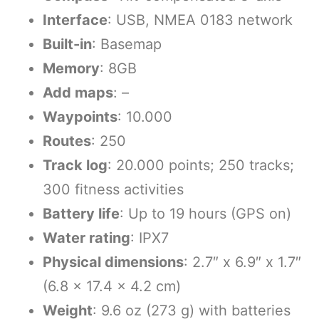
Interface
: USB, NMEA 0183 network
Built-in
: Basemap
Memory
: 8GB
Add maps
: –
Waypoints
: 10.000
Routes
: 250
Track log
: 20.000 points; 250 tracks;
300 fitness activities
Battery life
: Up to 19 hours (GPS on)
Water rating
: IPX7
Physical dimensions
: 2.7″ x 6.9″ x 1.7″
(6.8 x 17.4 x 4.2 cm)
Weight
: 9.6 oz (273 g) with batteries