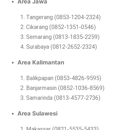
Area Jawa
Tangerang (0853-1204-2324)
Cikarang (0852-1351-0546)
Semarang (0813-1835-2259)
Surabaya (0812-2652-2324)
Area Kalimantan
Balikpapan (0853-4826-9595)
Banjarmasin (0852-1036-8569)
Samarinda (0813-4577-2736)
Area Sulawesi
Makassar (0821-5535-5433)