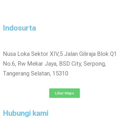
Indosurta
Nusa Loka Sektor XIV,5 Jalan Giliraja Blok Q1
No.6, Rw Mekar Jaya, BSD City, Serpong,
Tangerang Selatan, 15310
Lihat Maps
Hubungi kami