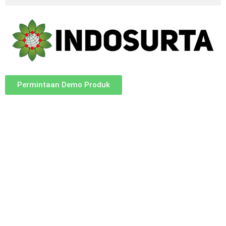
Permintaan Demo Produk