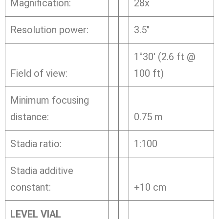
Magnification:
28x
Resolution power:
3.5″
1°30′ (2.6 ft @
Field of view:
100 ft)
Minimum focusing
distance:
0.75 m
Stadia ratio:
1:100
Stadia additive
constant:
+10 cm
LEVEL VIAL