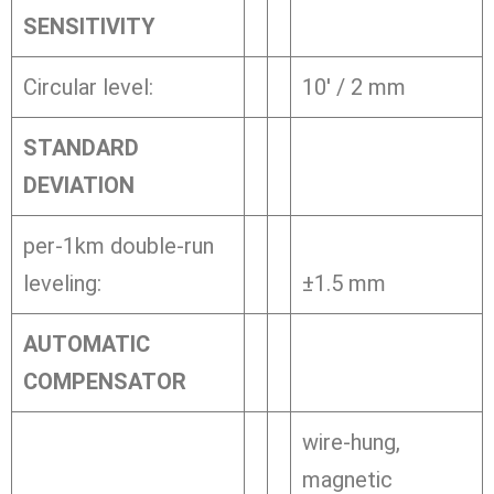
SENSITIVITY
Circular level:
10′ / 2 mm
STANDARD
DEVIATION
per-1km double-run
leveling:
±1.5 mm
AUTOMATIC
COMPENSATOR
wire-hung,
magnetic