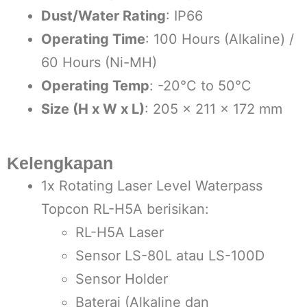
Dust/Water Rating
: IP66
Operating Time
: 100 Hours (Alkaline) /
60 Hours (Ni-MH)
Operating Temp
: -20°C to 50°C
Size (H x W x L)
: 205 x 211 x 172 mm
Kelengkapan
1x Rotating Laser Level Waterpass
Topcon RL-H5A berisikan:
RL-H5A Laser
Sensor LS-80L atau LS-100D
Sensor Holder
Baterai (Alkaline dan