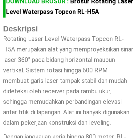
DOWNLOAD BROSUR :
Brosur Rotating Laser
Level Waterpass Topcon RL-H5A
Deskripsi
Rotating Laser Level Waterpass Topcon RL-
H5A merupakan alat yang memproyeksikan sinar
laser 360° pada bidang horizontal maupun
vertikal. Sistem rotasi hingga 600 RPM
membuat garis laser tampak stabil dan mudah
dideteksi oleh receiver pada rambu ukur,
sehingga memudahkan perbandingan elevasi
antar titik di lapangan. Alat ini banyak digunakan
dalam pekerjaan konstruksi dan leveling.
Dengan jangkauan kerja hingga 800 meter, RL-