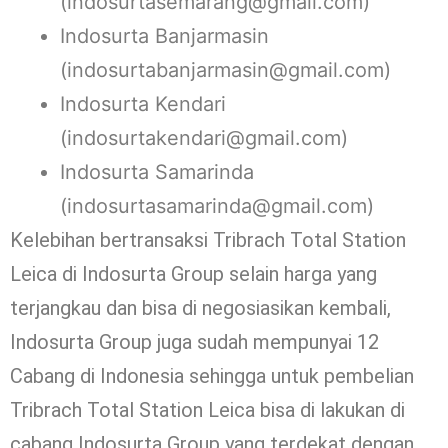
(indosurtasemarang@gmail.com)
Indosurta Banjarmasin
(indosurtabanjarmasin@gmail.com)
Indosurta Kendari
(indosurtakendari@gmail.com)
Indosurta Samarinda
(indosurtasamarinda@gmail.com)
Kelebihan bertransaksi Tribrach Total Station
Leica di Indosurta Group selain harga yang
terjangkau dan bisa di negosiasikan kembali,
Indosurta Group juga sudah mempunyai 12
Cabang di Indonesia sehingga untuk pembelian
Tribrach Total Station Leica bisa di lakukan di
cabang Indosurta Group yang terdekat dengan