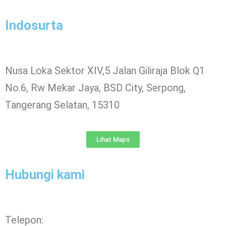
Indosurta
Nusa Loka Sektor XIV,5 Jalan Giliraja Blok Q1
No.6, Rw Mekar Jaya, BSD City, Serpong,
Tangerang Selatan, 15310
Lihat Maps
Hubungi kami
Telepon: