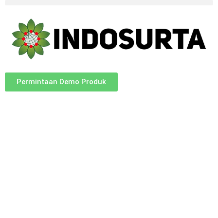
Permintaan Demo Produk