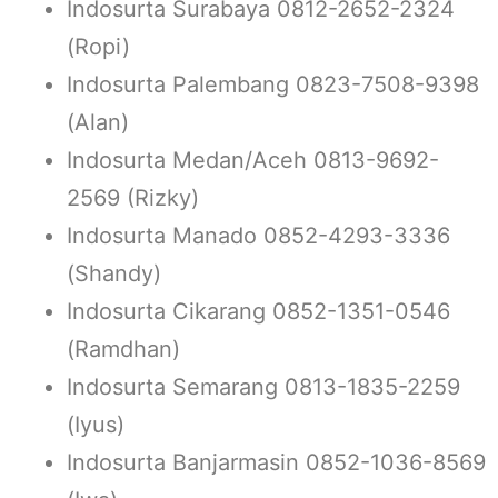
Indosurta Surabaya 0812-2652-2324
(Ropi)
Indosurta Palembang 0823-7508-9398
(Alan)
Indosurta Medan/Aceh 0813-9692-
2569 (Rizky)
Indosurta Manado 0852-4293-3336
(Shandy)
Indosurta Cikarang 0852-1351-0546
(Ramdhan)
Indosurta Semarang 0813-1835-2259
(Iyus)
Indosurta Banjarmasin 0852-1036-8569