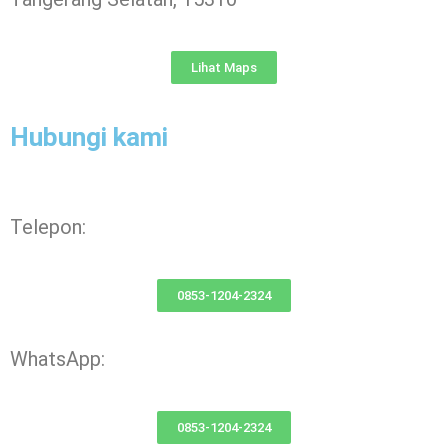
Lihat Maps
Hubungi kami
Telepon:
0853-1204-2324
WhatsApp:
0853-1204-2324