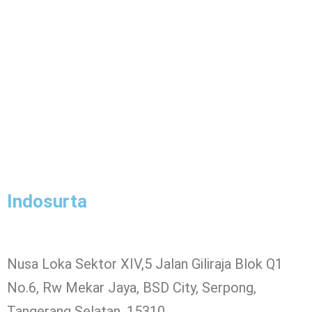
Indosurta
Nusa Loka Sektor XIV,5 Jalan Giliraja Blok Q1
No.6, Rw Mekar Jaya, BSD City, Serpong,
Tangerang Selatan, 15310