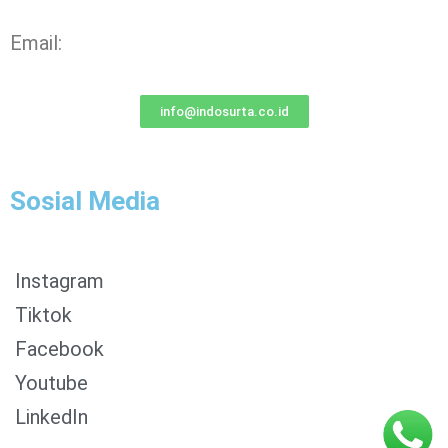
Email:
info@indosurta.co.id
Sosial Media
Instagram
Tiktok
Facebook
0853-1204-2324
Youtube
0812-1022-3929
LinkedIn