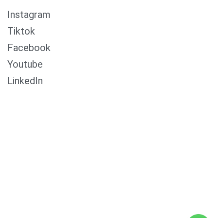
Instagram
Tiktok
Facebook
Youtube
LinkedIn
0853-1204-2324
0812-1022-3929