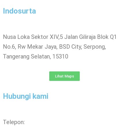
Indosurta
Nusa Loka Sektor XIV,5 Jalan Giliraja Blok Q1
No.6, Rw Mekar Jaya, BSD City, Serpong,
Tangerang Selatan, 15310
Lihat Maps
Hubungi kami
Telepon: