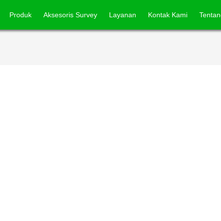
Produk
Aksesoris Survey
Layanan
Kontak Kami
Tentan