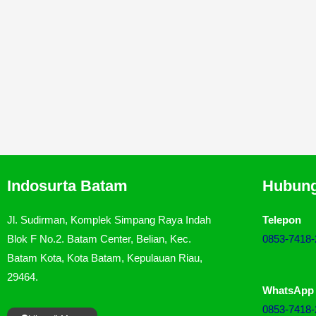
Indosurta Batam
Hubung
Jl. Sudirman, Komplek Simpang Raya Indah
Telepon
Blok F No.2. Batam Center, Belian, Kec.
0853-7418-
Batam Kota, Kota Batam, Kepulauan Riau,
29464.
WhatsApp
0853-7418-