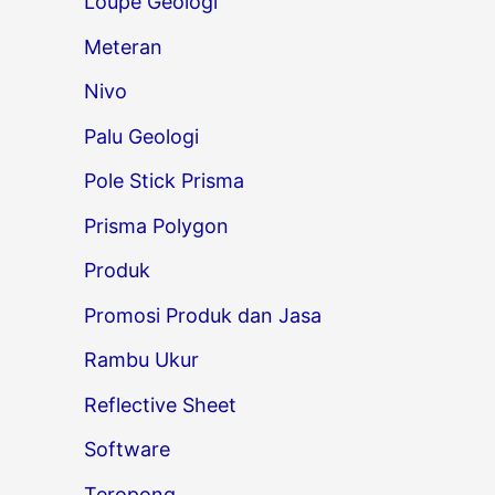
Loupe Geologi
Meteran
Nivo
Palu Geologi
Pole Stick Prisma
Prisma Polygon
Produk
Promosi Produk dan Jasa
Rambu Ukur
Reflective Sheet
Software
Teropong