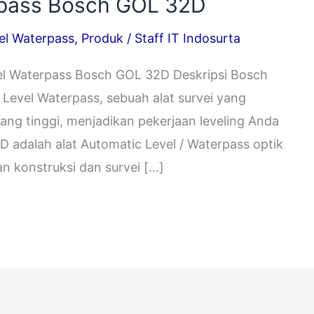
rpass Bosch GOL 32D
el Waterpass
,
Produk
/
Staff IT Indosurta
 Waterpass Bosch GOL 32D Deskripsi Bosch
 Level Waterpass, sebuah alat survei yang
yang tinggi, menjadikan pekerjaan leveling Anda
 adalah alat Automatic Level / Waterpass optik
n konstruksi dan survei […]