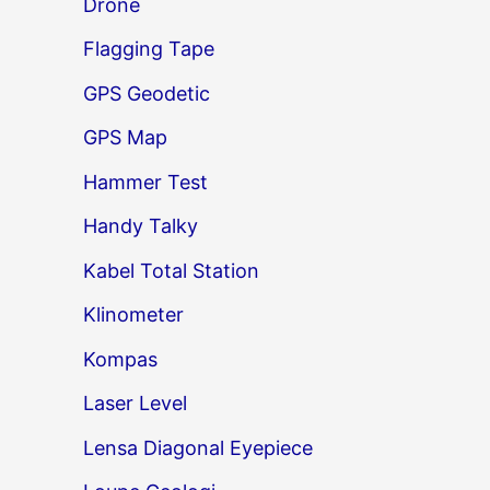
Drone
Flagging Tape
GPS Geodetic
GPS Map
Hammer Test
Handy Talky
Kabel Total Station
Klinometer
Kompas
Laser Level
Lensa Diagonal Eyepiece