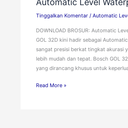
Automatic Level Wate
Tinggalkan Komentar
/
Automatic Lev
DOWNLOAD BROSUR: Automatic Level
GOL 32D kini hadir sebagai Automatic
sangat presisi berkat tingkat akurasi 
lebih mudah dan tepat. Bosch GOL 32D
yang dirancang khusus untuk keperlua
Read More »