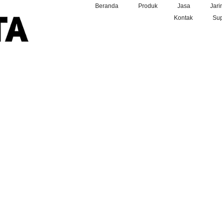
Beranda
Produk
Jasa
Jari
Kontak
Sup