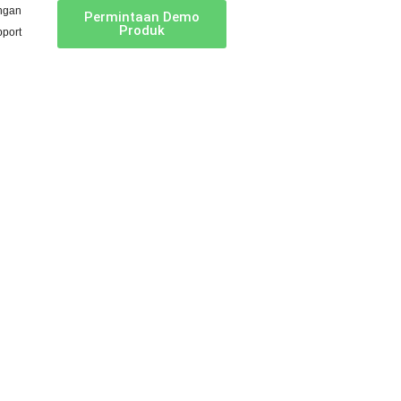
ngan
Permintaan Demo
Produk
port